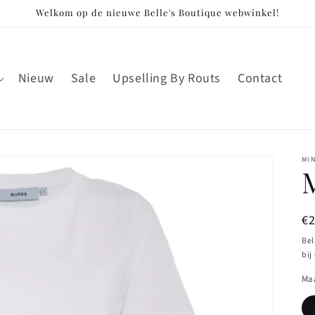
Welkom op de nieuwe Belle's Boutique webwinkel!
Nieuw
Sale
Upselling By Routs
Contact
MI
N
€
pr
Bel
bij
Ma