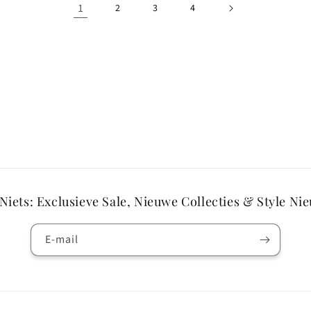
1
2
3
4
Niets: Exclusieve Sale, Nieuwe Collecties & Style Ni
E‑mail