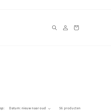
Inloggen
Winkelwagen
op:
56 producten