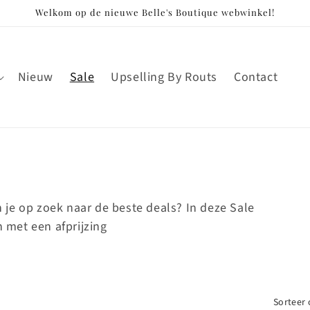
Welkom op de nieuwe Belle's Boutique webwinkel!
Nieuw
Sale
Upselling By Routs
Contact
 je op zoek naar de beste deals? In deze Sale
n met een afprijzing
Sorteer 