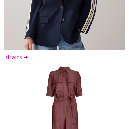
Blazers