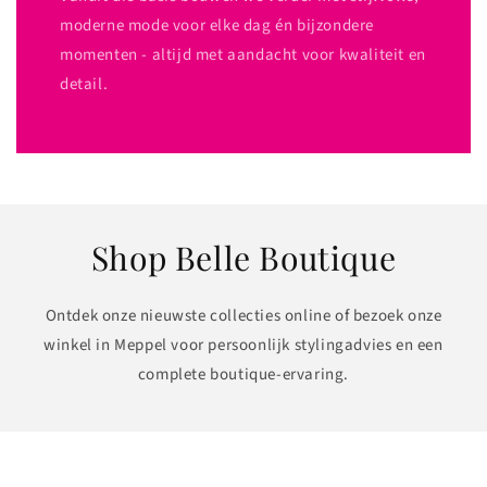
moderne mode voor elke dag én bijzondere
momenten - altijd met aandacht voor kwaliteit en
detail.
Shop Belle Boutique
Ontdek onze nieuwste collecties online of bezoek onze
winkel in Meppel voor persoonlijk stylingadvies en een
complete boutique-ervaring.