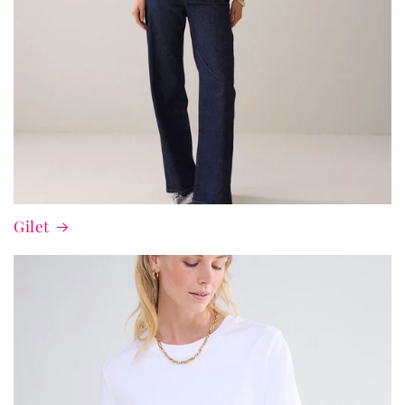
Gilet