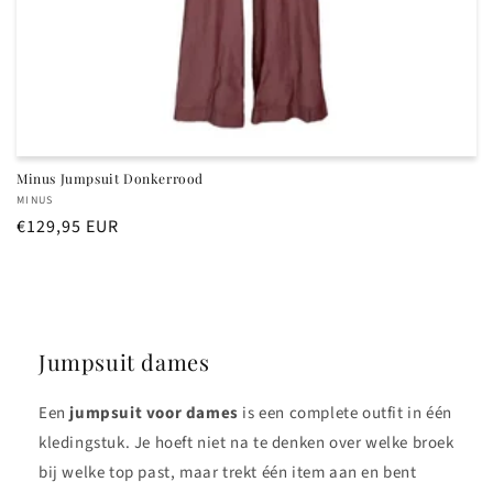
Minus Jumpsuit Donkerrood
Verkoper:
MINUS
Normale
€129,95 EUR
prijs
Jumpsuit dames
Een
jumpsuit voor dames
is een complete outfit in één
kledingstuk. Je hoeft niet na te denken over welke broek
bij welke top past, maar trekt één item aan en bent