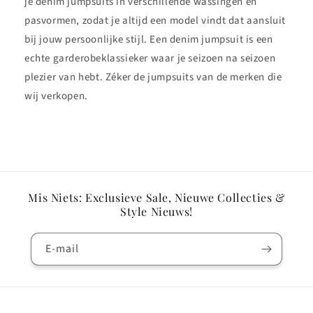
je denim jumpsuits in verschillende wassingen en
pasvormen, zodat je altijd een model vindt dat aansluit
bij jouw persoonlijke stijl. Een denim jumpsuit is een
echte garderobeklassieker waar je seizoen na seizoen
plezier van hebt. Zéker de jumpsuits van de merken die
wij verkopen.
Mis Niets: Exclusieve Sale, Nieuwe Collecties &
Style Nieuws!
E‑mail
Betaalmethoden