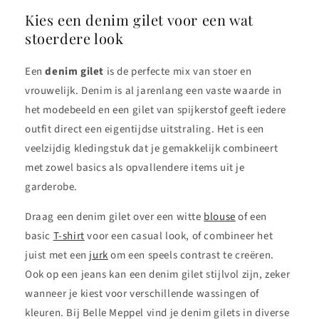
Kies een denim gilet voor een wat
stoerdere look
Een
denim gilet
is de perfecte mix van stoer en
vrouwelijk. Denim is al jarenlang een vaste waarde in
het modebeeld en een gilet van spijkerstof geeft iedere
outfit direct een eigentijdse uitstraling. Het is een
veelzijdig kledingstuk dat je gemakkelijk combineert
met zowel basics als opvallendere items uit je
garderobe.
Draag een denim gilet over een witte
blouse
of een
basic
T-shirt
voor een casual look, of combineer het
juist met een
jurk
om een speels contrast te creëren.
Ook op een jeans kan een denim gilet stijlvol zijn, zeker
wanneer je kiest voor verschillende wassingen of
kleuren. Bij Belle Meppel vind je denim gilets in diverse