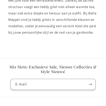
een jurk voor een verrassend effect. Dankzij de zachte
structuur voegt een teddy gilet niet alleen warmte toe,
maar ook extra diepte en textuur aan je outfit. Bij Belle
Meppel vind je teddy gilets in verschillende kleuren en
modellen, zodat je eenvoudig een variant kiest die past
bij jouw persoonlijke stijl en de rest van je garderobe.
Mis Niets: Exclusieve Sale, Nieuwe Collecties &
Style Nieuws!
E‑mail
Betaalmethoden