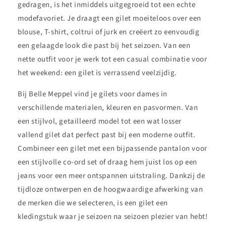
gedragen, is het inmiddels uitgegroeid tot een echte
modefavoriet. Je draagt een gilet moeiteloos over een
blouse, T-shirt, coltrui of jurk en creëert zo eenvoudig
een gelaagde look die past bij het seizoen. Van een
nette outfit voor je werk tot een casual combinatie voor
het weekend: een gilet is verrassend veelzijdig.
Bij Belle Meppel vind je gilets voor dames in
verschillende materialen, kleuren en pasvormen. Van
een stijlvol, getailleerd model tot een wat losser
vallend gilet dat perfect past bij een moderne outfit.
Combineer een gilet met een bijpassende pantalon voor
een stijlvolle co-ord set of draag hem juist los op een
jeans voor een meer ontspannen uitstraling. Dankzij de
tijdloze ontwerpen en de hoogwaardige afwerking van
de merken die we selecteren, is een gilet een
kledingstuk waar je seizoen na seizoen plezier van hebt!