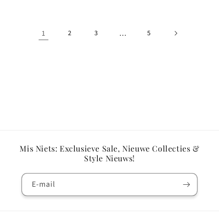
1
2
3
…
5
Mis Niets: Exclusieve Sale, Nieuwe Collecties &
Style Nieuws!
E‑mail