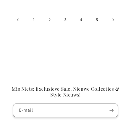
1
2
3
4
5
Mis Niets: Exclusieve Sale, Nieuwe Collecties &
Style Nieuws!
E‑mail